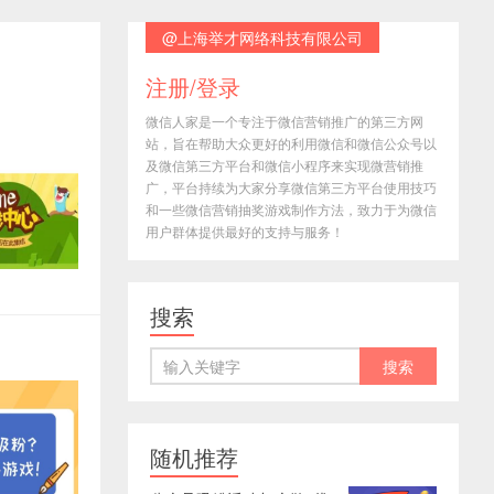
@上海举才网络科技有限公司
注册/登录
微信人家是一个专注于微信营销推广的第三方网
站，旨在帮助大众更好的利用微信和微信公众号以
及微信第三方平台和微信小程序来实现微营销推
广，平台持续为大家分享微信第三方平台使用技巧
和一些微信营销抽奖游戏制作方法，致力于为微信
用户群体提供最好的支持与服务！
搜索
随机推荐