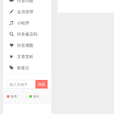
行业功能
会员管理
小程序
抖音爆店码
抖音潮图
文章赏析
标签云
微博
微信