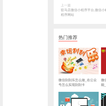
上一篇
驻马店微信小程序平台,微信小
程序网站
热门推荐
微信刮刮乐怎么做_在公众
微
号怎么实现刮刮卡
能