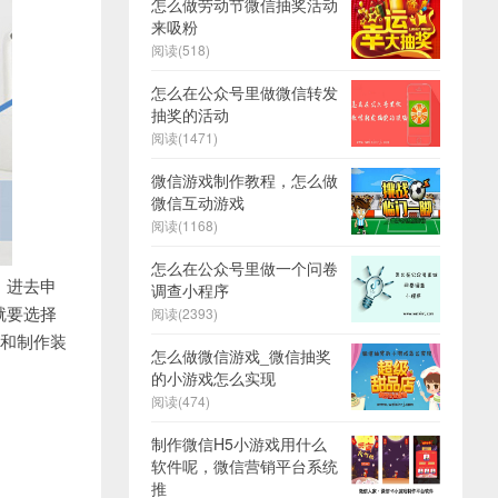
怎么做劳动节微信抽奖活动
来吸粉
阅读(518)
怎么在公众号里做微信转发
抽奖的活动
阅读(1471)
微信游戏制作教程，怎么做
微信互动游戏
阅读(1168)
怎么在公众号里做一个问卷
，进去申
调查小程序
就要选择
阅读(2393)
，和制作装
怎么做微信游戏_微信抽奖
的小游戏怎么实现
阅读(474)
制作微信H5小游戏用什么
软件呢，微信营销平台系统
推