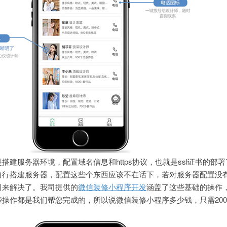
搭建服务器环境，配置域名信息和https协议，也就是ssl证书的部
自行搭建服务器，配置这些个东西应该不在话下，若对服务器配置没
司来解决了。我司提供的
微信装修小程序开发
涵盖了这些基础的操作
操作都是我们帮您完成的，所以说微信装修小程序多少钱，只需200