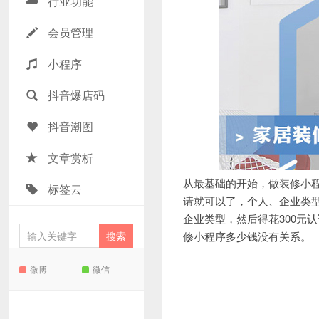
行业功能
会员管理
小程序
抖音爆店码
抖音潮图
文章赏析
从最基础的开始，做装修小
标签云
请就可以了，个人、企业类
企业类型，然后得花300元
修小程序多少钱没有关系。
微博
微信