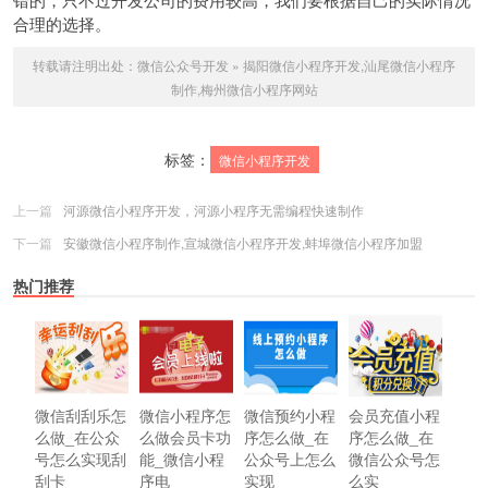
合理的选择。
转载请注明出处：
微信公众号开发
»
揭阳微信小程序开发,汕尾微信小程序
制作,梅州微信小程序网站
标签：
微信小程序开发
上一篇
河源微信小程序开发，河源小程序无需编程快速制作
下一篇
安徽微信小程序制作,宣城微信小程序开发,蚌埠微信小程序加盟
热门推荐
微信刮刮乐怎
微信小程序怎
微信预约小程
会员充值小程
么做_在公众
么做会员卡功
序怎么做_在
序怎么做_在
号怎么实现刮
能_微信小程
公众号上怎么
微信公众号怎
刮卡
序电
实现
么实