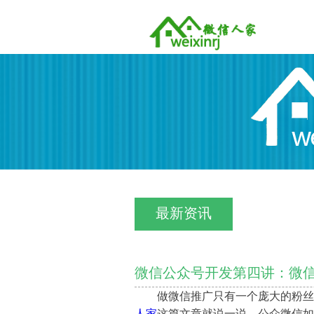
最新资讯
微信公众号开发第四讲：微
做微信推广只有一个庞大的粉丝
人家
这篇文章就说一说，公众微信如